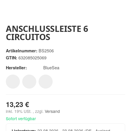
ANSCHLUSSLEISTE 6
CIRCUITOS
BS2506
Artikelnummer:
632085025069
GTIN:
BlueSea
Hersteller:
13,23 €
inkl. 19% USt. , zzgl.
Versand
Sofort verfügbar
22.08.2026 - 23.08.2026
(DE - Ausland
Lieferdatum: